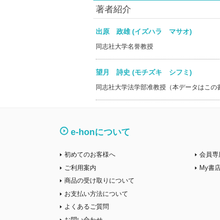
著者紹介
出原 政雄 (イズハラ マサオ)
同志社大学名誉教授
望月 詩史 (モチズキ シフミ)
同志社大学法学部准教授（本データはこの
e-honについて
初めてのお客様へ
会員専
ご利用案内
My書
商品の受け取りについて
お支払い方法について
よくあるご質問
お問い合わせ