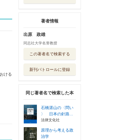
著者情報
出原 政雄
同志社大学名誉教授
この著者名で検索する
新刊パトロールに登録
おける
同じ著者名で検索した本
石橋湛山の〈問い
〉 日本の針路...
法律文化社
原理から考える政
治学