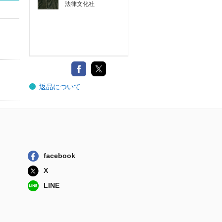
法律文化社
返品について
facebook
X
LINE