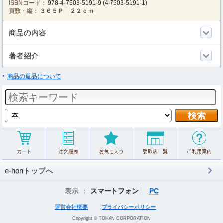
ISBNコード：
978-4-7503-5191-9
(
4-7503-5191-1
)
頁数・縦：
３６５Ｐ ２２ｃｍ
商品の内容
著者紹介
商品の返品について
e-honトップへ
表示 ：
スマートフォン
PC
運営会社概要
プライバシーポリシー
Copyright © TOHAN CORPORATION