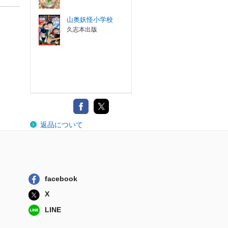
山奥妖怪小学校
久志本出版
返品について
facebook
X
LINE