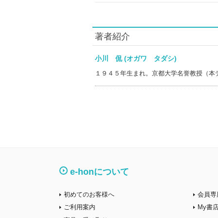
著者紹介
小川 侃 (オガワ タダシ)
１９４５年生まれ。京都大学名誉教授（本
e-honについて
初めてのお客様へ
会員専
ご利用案内
My書