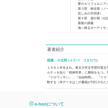
夢のカリフォルニア
第３部 林住期（ノ
悲しみの共同体）
第４部 遊行期（伝
最後の講義
海へ帰るボーディサ
著者紹介
稲葉 小太郎 (イナバ コタロウ)
１９６１年生まれ。東京大学文学部印度文
ルティを知り「精神世界」に興味をもつ。
『クロワッサン』、『自由時間』、『リラ
動する（本データはこの書籍が刊行された
e-honについて