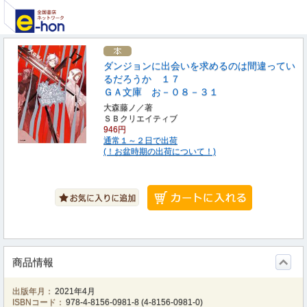
ダンジョンに出会いを求めるのは間違ってい
るだろうか １７
ＧＡ文庫 お－０８－３１
大森藤ノ／著
ＳＢクリエイティブ
946円
通常１～２日で出荷
(！お盆時期の出荷について！)
商品情報
出版年月：
2021年4月
ISBNコード：
978-4-8156-0981-8
(
4-8156-0981-0
)