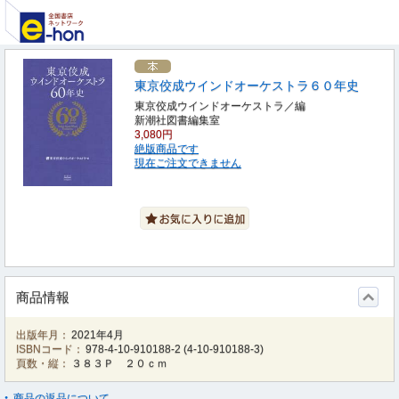
東京佼成ウインドオーケストラ６０年史
東京佼成ウインドオーケストラ／編
新潮社図書編集室
3,080円
絶版商品です
現在ご注文できません
商品情報
出版年月：
2021年4月
ISBNコード：
978-4-10-910188-2
(
4-10-910188-3
)
頁数・縦：
３８３Ｐ ２０ｃｍ
商品の返品について