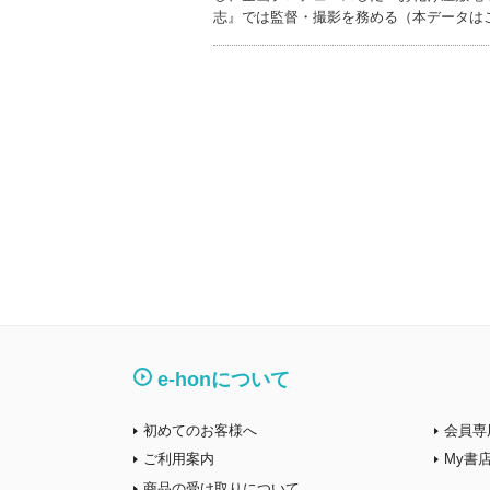
志』では監督・撮影を務める（本データは
e-honについて
初めてのお客様へ
会員専
ご利用案内
My書
商品の受け取りについて