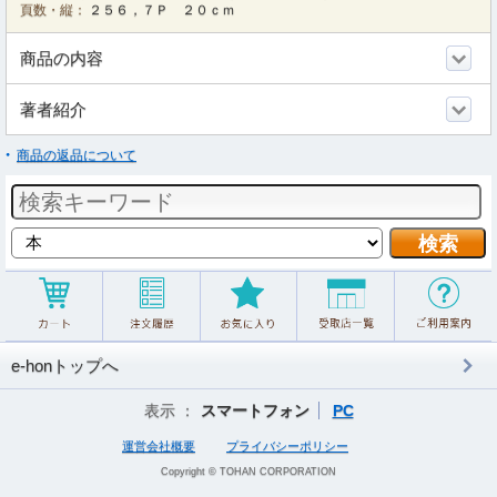
頁数・縦：
２５６，７Ｐ ２０ｃｍ
商品の内容
著者紹介
商品の返品について
e-honトップへ
表示 ：
スマートフォン
PC
運営会社概要
プライバシーポリシー
Copyright © TOHAN CORPORATION