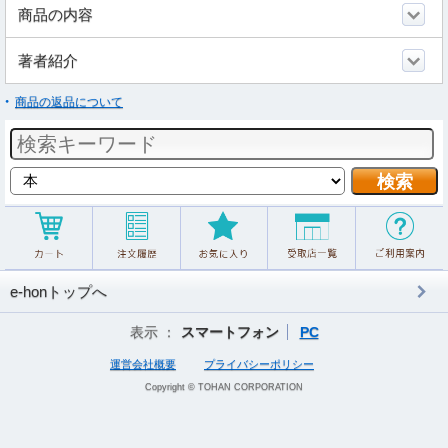
商品の内容
著者紹介
商品の返品について
e-honトップへ
表示 ：
スマートフォン
PC
運営会社概要
プライバシーポリシー
Copyright © TOHAN CORPORATION