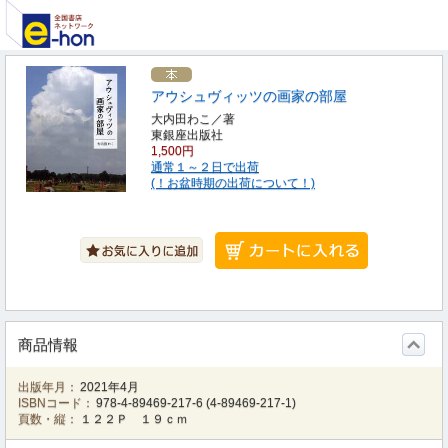
アウシュヴィッツの画家の部屋
大内田わこ／著
東銀座出版社
1,500円
通常１～２日で出荷
(！お盆時期の出荷について！)
商品情報
出版年月：
2021年4月
ISBNコード：
978-4-89469-217-6
(
4-89469-217-1
)
頁数・縦：
１２２Ｐ １９ｃｍ