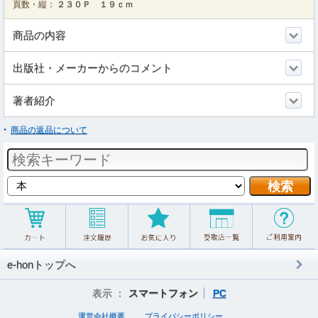
頁数・縦：
２３０Ｐ １９ｃｍ
商品の内容
出版社・メーカーからのコメント
著者紹介
商品の返品について
e-honトップへ
表示 ：
スマートフォン
PC
運営会社概要
プライバシーポリシー