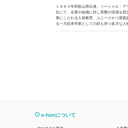
１９６４年和歌山県出身。ソーシャル・ア
社にて、企業や組織に対し実際の現場を想
果にこだわる人材教育、ユニークかつ実践
る一方絵本作家としての顔も持つ多才な人
e-honについて