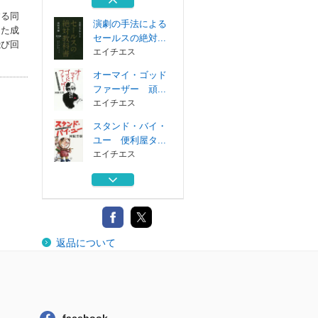
ソースブックス
する同
演劇の手法による
した成
セールスの絶対...
飛び回
エイチエス
）
オーマイ・ゴッド
ファーザー 頑...
エイチエス
スタンド・バイ・
ユー 便利屋タ...
エイチエス
ライフ・イス・ビ
ューティフル ...
ソースブックス
演劇の手法による
返品について
セールスの絶対...
エイチエス
オーマイ・ゴッド
ファーザー 頑...
エイチエス