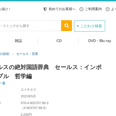
初めてのお客様へ
ご利用案内
よ
お届け！
こだわり検索
雑誌
CD
DVD・Blu-ray
の技術
セールス・営業
ルスの絶対国語辞典 セールス：インポ
ブル 哲学編
／著
エイチエス
2021年5月
ド
978-4-903707-98-3
（
4-903707-98-9
）
2,200円