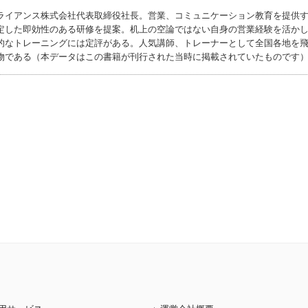
ライアンス株式会社代表取締役社長。営業、コミュニケーション教育を提供
定した即効性のある研修を提案。机上の空論ではない自身の営業経験を活か
的なトレーニングには定評がある。人気講師、トレーナーとして全国各地を
物である（本データはこの書籍が刊行された当時に掲載されていたものです