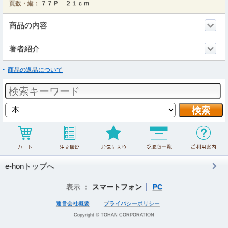
頁数・縦：
７７Ｐ ２１ｃｍ
商品の内容
著者紹介
商品の返品について
e-honトップへ
表示 ：
スマートフォン
PC
運営会社概要
プライバシーポリシー
Copyright © TOHAN CORPORATION