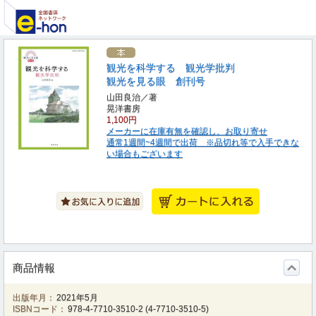
観光を科学する 観光学批判
観光を見る眼 創刊号
山田良治／著
晃洋書房
1,100円
メーカーに在庫有無を確認し、お取り寄せ
通常1週間~4週間で出荷 ※品切れ等で入手できな
い場合もございます
商品情報
出版年月：
2021年5月
ISBNコード：
978-4-7710-3510-2
(
4-7710-3510-5
)