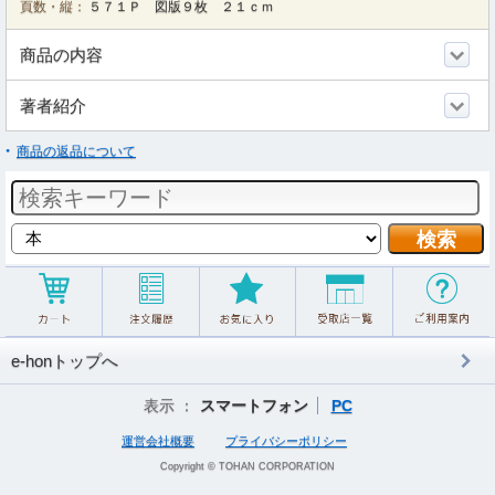
頁数・縦：
５７１Ｐ 図版９枚 ２１ｃｍ
商品の内容
著者紹介
商品の返品について
e-honトップへ
表示 ：
スマートフォン
PC
運営会社概要
プライバシーポリシー
Copyright © TOHAN CORPORATION