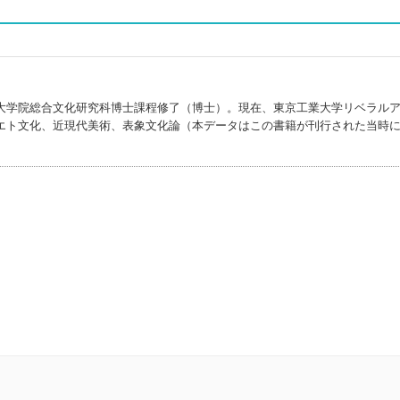
大学院総合文化研究科博士課程修了（博士）。現在、東京工業大学リベラル
エト文化、近現代美術、表象文化論（本データはこの書籍が刊行された当時