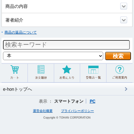
商品の内容
著者紹介
商品の返品について
e-honトップへ
表示 ：
スマートフォン
PC
運営会社概要
プライバシーポリシー
Copyright © TOHAN CORPORATION