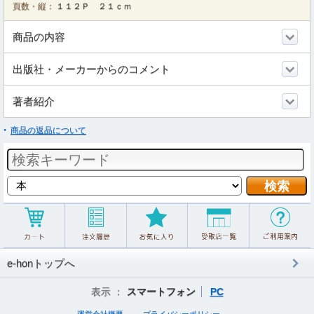
頁数・縦：
１１２Ｐ ２１ｃｍ
商品の内容
出版社・メーカーからのコメント
著者紹介
商品の返品について
e-honトップへ
表示 ：
スマートフォン
PC