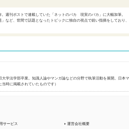
作。週刊ポストで連載していた「ネットのバカ 現実のバカ」に大幅加筆。
題」など、世間で話題となったトピックに独自の視点で鋭い指摘をしており、
田大学法学部卒業。知識人論やマンガ論などの分野で執筆活動を展開。日本
た当時に掲載されていたものです）
用サービス
運営会社概要