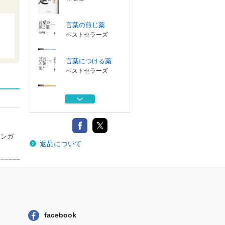
言葉の煎じ薬
ベストセラーズ
言葉につける薬
ベストセラーズ
言葉の常備薬
ベストセラーズ
ロゴスの名はロゴ
マンガ
返品について
ス
ベストセラーズ
愚民文明の暴走
祥伝社
言葉の煎じ薬
facebook
ベストセラーズ