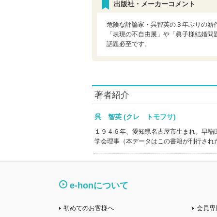
出版社・メーカーコメント
危険な評論家・呉智英の３年ぶりの新
「表現の不自由展」や「眞子様結婚問
話題必至です。
著者紹介
呉 智英 (クレ トモフサ)
１９４６年、愛知県名古屋市生まれ。早稲
学会理事（本データはこの書籍が刊行され
e-honについて
初めてのお客様へ
会員専