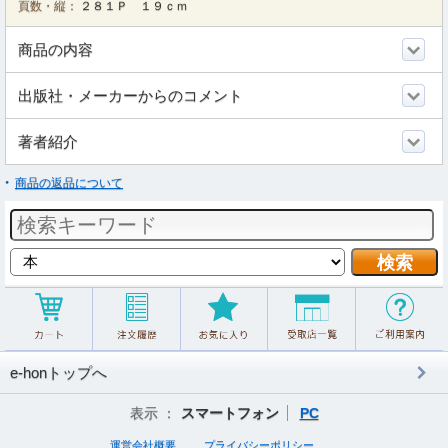
頁数・縦：
２８１Ｐ １９ｃｍ
商品の内容
出版社・メーカーからのコメント
著者紹介
商品の返品について
e-honトップへ
表示 ：
スマートフォン
PC
運営会社概要
プライバシーポリシー