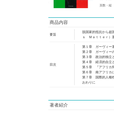
頁数・縦
商品内容
脱国家的抵抗から超
要旨
ｓ Ｍａｔｔｅｒ）
第１章 ガーヴィー
第２章 ガーヴィー
第３章 政治的独立
第４章 経済的自立
目次
第５章 『アフリカ
第６章 南アフリカ
第７章 国際的人種
おわりに
著者紹介