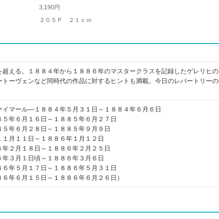
3,190円
２０５Ｐ ２１ｃｍ
を超える。１８８４年から１８８６年のマスタークラスを記録したゲレリヒの
ートーヴェンなど同時代の作品に対するヒントも満載。今日のレパートリーの
ァイマール―１８８４年５月３１日～１８８４年６月６日
８５年６月１６日～１８８５年６月２７日
８５年６月２８日～１８８５年９月９日
１１月１１日～１８８６年１月１２日
６年２月１８日～１８８６年２月２５日
６年３月１日頃～１８８６年３月６日
８６年５月１７日～１８８６年５月３１日
８６年６月１５日～１８８６年６月２６日）