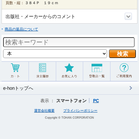
頁数・縦：
３８４Ｐ １９ｃｍ
出版社・メーカーからのコメント
商品の返品について
e-honトップへ
表示 ：
スマートフォン
PC
運営会社概要
プライバシーポリシー
Copyright © TOHAN CORPORATION