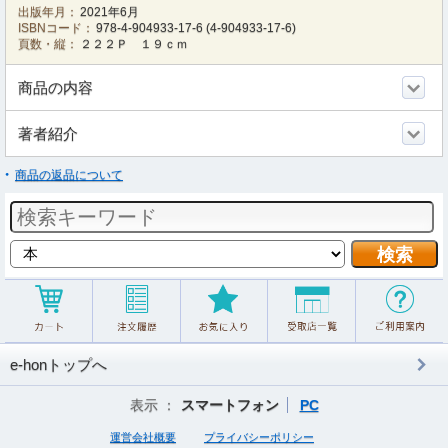
出版年月：
2021年6月
ISBNコード：
978-4-904933-17-6
(
4-904933-17-6
)
頁数・縦：
２２２Ｐ １９ｃｍ
商品の内容
著者紹介
商品の返品について
e-honトップへ
表示 ：
スマートフォン
PC
運営会社概要
プライバシーポリシー