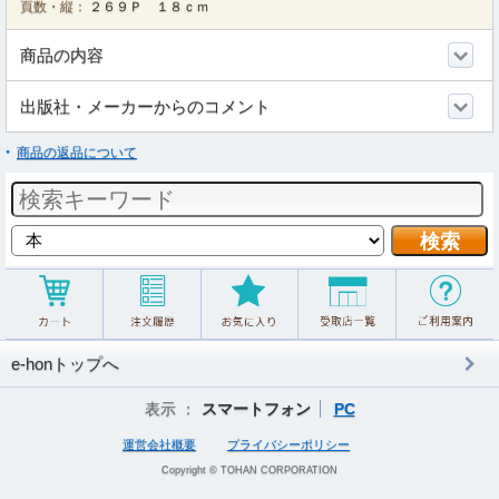
頁数・縦：
２６９Ｐ １８ｃｍ
商品の内容
出版社・メーカーからのコメント
商品の返品について
e-honトップへ
表示 ：
スマートフォン
PC
運営会社概要
プライバシーポリシー
Copyright © TOHAN CORPORATION