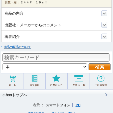
頁数・縦：
２４４Ｐ １９ｃｍ
商品の内容
出版社・メーカーからのコメント
著者紹介
商品の返品について
e-honトップへ
表示 ：
スマートフォン
PC