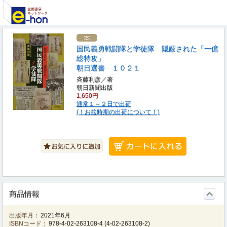
国民義勇戦闘隊と学徒隊 隠蔽された「一億
総特攻」
朝日選書 １０２１
斉藤利彦／著
朝日新聞出版
1,650円
通常１～２日で出荷
(！お盆時期の出荷について！)
商品情報
出版年月：
2021年6月
ISBNコード：
978-4-02-263108-4
(
4-02-263108-2
)