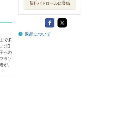
新刊パトロールに登録
返品について
まで多
して旧
子への
マラソ
者が、