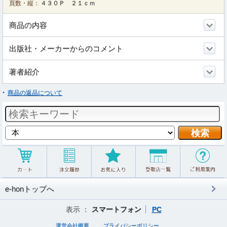
頁数・縦：
４３０Ｐ ２１ｃｍ
商品の内容
出版社・メーカーからのコメント
著者紹介
商品の返品について
e-honトップへ
表示 ：
スマートフォン
PC
運営会社概要
プライバシーポリシー