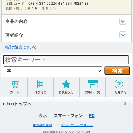
ISBNコード：
978-4-334-79224-4
(
4-334-79224-3
)
頁数・縦：
２９４Ｐ １６ｃｍ
商品の内容
著者紹介
商品の返品について
e-honトップへ
表示 ：
スマートフォン
PC
運営会社概要
プライバシーポリシー
Copyright © TOHAN CORPORATION