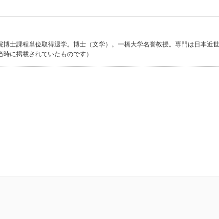
院博士課程単位取得退学。博士（文学）。一橋大学名誉教授。専門は日本近
当時に掲載されていたものです）