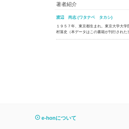
著者紹介
渡辺 尚志 (ワタナベ タカシ)
１９５７年、東京都生まれ。東京大学大学
村落史（本データはこの書籍が刊行された
e-honについて