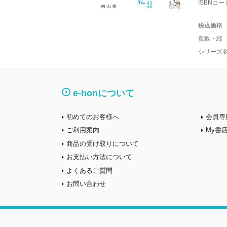
ISBNコー
税込価格
頁数・縦
シリーズ
e-honについて
初めてのお客様へ
会員専
ご利用案内
My書
商品の受け取りについて
お支払い方法について
よくあるご質問
お問い合わせ