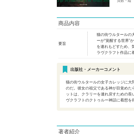
頁数・縦
商品内容
猫の街ウルタールの
ーが“覚醒する世界
要旨
を連れもどすため、
ラヴクラフト作品に
出版社・メーカーコメント
猫の街ウルタールの女子カレッジに大問
のだ。彼女の祖父である神が目覚めたら
ットは、クラリーを連れ戻すための長
ヴクラフトのクトゥルー神話に着想を
著者紹介