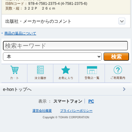
ISBNコード：
978-4-7581-2375-4
(
4-7581-2375-6
)
頁数・縦：
３２２Ｐ ２６ｃｍ
出版社・メーカーからのコメント
商品の返品について
e-honトップへ
表示 ：
スマートフォン
PC
運営会社概要
プライバシーポリシー
Copyright © TOHAN CORPORATION