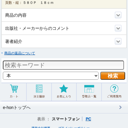
頁数・縦：
５８０Ｐ １８ｃｍ
商品の内容
出版社・メーカーからのコメント
著者紹介
商品の返品について
e-honトップへ
表示 ：
スマートフォン
PC