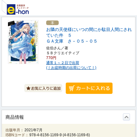
お隣の天使様にいつの間にか駄目人間にされ
ていた件 ５
ＧＡ文庫 さ－０５－０５
佐伯さん／著
ＳＢクリエイティブ
770円
通常１～２日で出荷
(！お盆時期の出荷について！)
商品情報
出版年月：
2021年7月
ISBNコード：
978-4-8156-1169-9
(
4-8156-1169-6
)