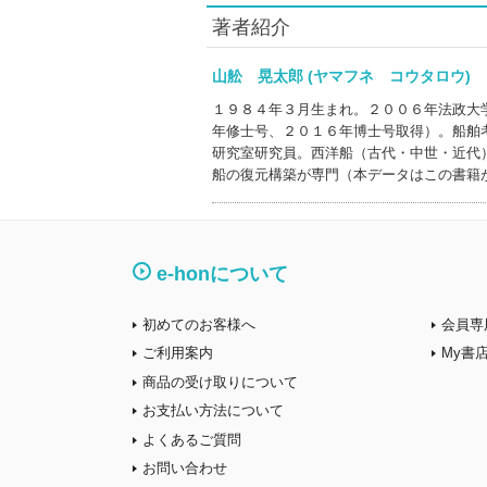
著者紹介
山舩 晃太郎 (ヤマフネ コウタロウ
１９８４年３月生まれ。２００６年法政大
年修士号、２０１６年博士号取得）。船舶
研究室研究員。西洋船（古代・中世・近代
船の復元構築が専門（本データはこの書籍
e-honについて
初めてのお客様へ
会員専
ご利用案内
My書
商品の受け取りについて
お支払い方法について
よくあるご質問
お問い合わせ