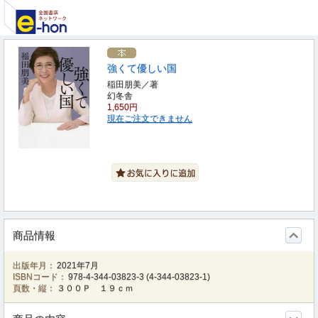
強くて優しい国
稲田朋美／著
幻冬舎
1,650円
現在ご注文できません
商品情報
出版年月：
2021年7月
ISBNコード：
978-4-344-03823-3
(
4-344-03823-1
)
頁数・縦：
３００Ｐ １９ｃｍ