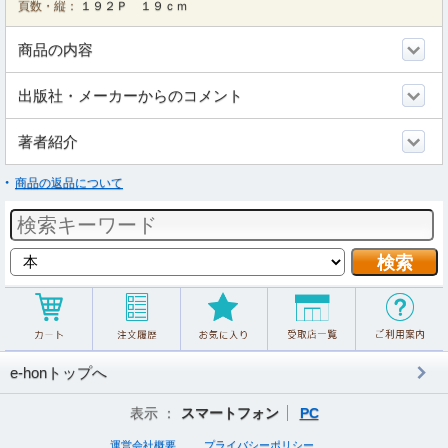
頁数・縦：
１９２Ｐ １９ｃｍ
商品の内容
出版社・メーカーからのコメント
著者紹介
商品の返品について
e-honトップへ
表示 ：
スマートフォン
PC
運営会社概要
プライバシーポリシー