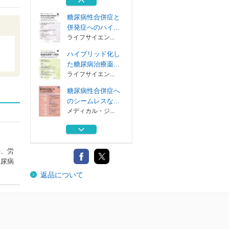
ホーム社
糖尿病性合併症と
併発症へのハイ...
ライフサイエン...
ハイブリッド化し
た糖尿病治療薬...
ライフサイエン...
糖尿病性合併症へ
のシームレスな...
メディカル・ジ...
エリオット・Ｐ・
ジョスリン 糖...
ライフサイエン...
授、労
糖尿病
病気を描くシェイ
返品について
クスピア エリ...
ホーム社
糖尿病性合併症と
併発症へのハイ...
ライフサイエン...