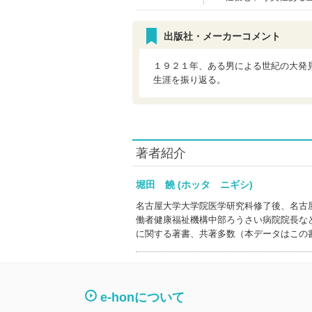
出版社・メーカーコメント
１９２１年、ある男による世紀の大発
生涯を振り返る。
著者紹介
堀田 饒 (ホッタ ニギシ)
名古屋大学大学院医学研究科修了後、名古
働者健康福祉機構中部ろうさい病院院長な
に関する著書、共著多数（本データはこの
e-honについて