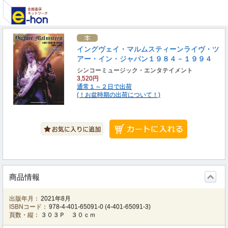
イングヴェイ・マルムスティーンライヴ・ツ
アー・イン・ジャパン１９８４－１９９４
シンコーミュージック・エンタテイメント
3,520円
通常１～２日で出荷
(！お盆時期の出荷について！)
商品情報
出版年月：
2021年8月
ISBNコード：
978-4-401-65091-0
(
4-401-65091-3
)
頁数・縦：
３０３Ｐ ３０ｃｍ