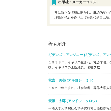
出版社・メーカーコメント
常に新たな情報に開かれ、継続的変化
理論的枠組を作り上げた近代的自己論
著者紹介
ギデンズ，アンソニー (ギデンズ，ア
１９３８年、イギリス生まれ。社会学者。
授、イギリスの上院議員。著書多数
秋吉 美都 (アキヨシ ミト)
１９６９年生まれ。社会学者。専修大学人
安藤 太郎 (アンドウ タロウ)
一橋大学大学院社会学研究科博士後期課程