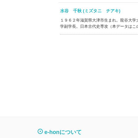
水谷 千秋 (ミズタニ チアキ)
１９６２年滋賀県大津市生まれ。龍谷大学
学副学長。日本古代史専攻（本データはこ
e-honについて