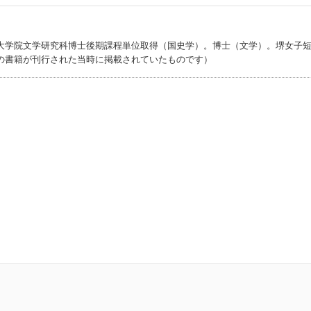
大学院文学研究科博士後期課程単位取得（国史学）。博士（文学）。堺女子
の書籍が刊行された当時に掲載されていたものです）