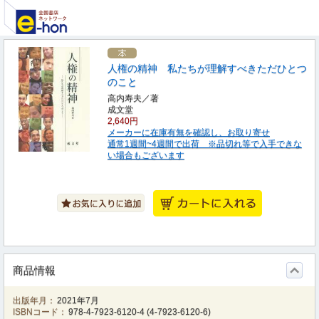
人権の精神 私たちが理解すべきただひとつ
のこと
高内寿夫／著
成文堂
2,640円
メーカーに在庫有無を確認し、お取り寄せ
通常1週間~4週間で出荷 ※品切れ等で入手できな
い場合もございます
商品情報
出版年月：
2021年7月
ISBNコード：
978-4-7923-6120-4
(
4-7923-6120-6
)