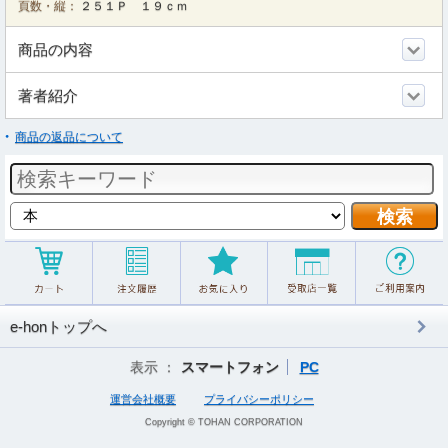
頁数・縦：
２５１Ｐ １９ｃｍ
商品の内容
著者紹介
商品の返品について
e-honトップへ
表示 ：
スマートフォン
PC
運営会社概要
プライバシーポリシー
Copyright © TOHAN CORPORATION