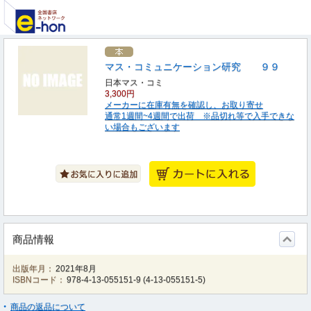
マス・コミュニケーション研究 ９９
日本マス・コミ
3,300円
メーカーに在庫有無を確認し、お取り寄せ
通常1週間~4週間で出荷 ※品切れ等で入手できな
い場合もございます
商品情報
出版年月：
2021年8月
ISBNコード：
978-4-13-055151-9
(
4-13-055151-5
)
商品の返品について