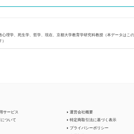
教心理学、死生学、哲学、現在、京都大学教育学研究科教授（本データはこ
す）
用サービス
運営会社概要
店について
特定商取引法に基づく表示
プライバシーポリシー