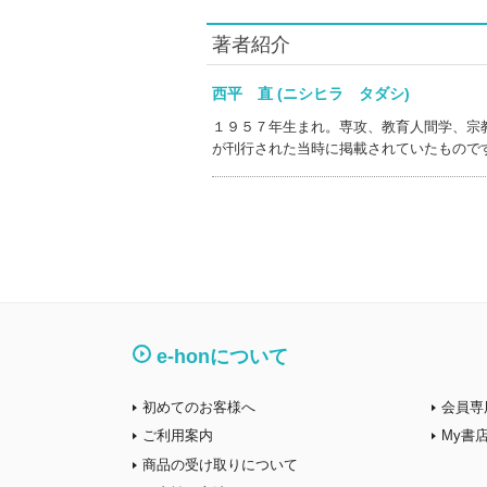
著者紹介
西平 直 (ニシヒラ タダシ)
１９５７年生まれ。専攻、教育人間学、宗
が刊行された当時に掲載されていたもので
e-honについて
初めてのお客様へ
会員専
ご利用案内
My書
商品の受け取りについて