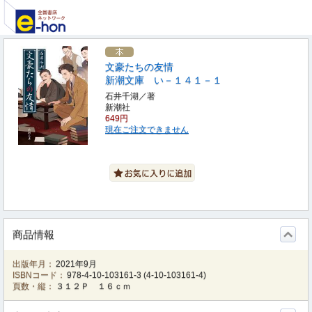
文豪たちの友情
新潮文庫 い－１４１－１
石井千湖／著
新潮社
649円
現在ご注文できません
商品情報
出版年月：
2021年9月
ISBNコード：
978-4-10-103161-3
(
4-10-103161-4
)
頁数・縦：
３１２Ｐ １６ｃｍ