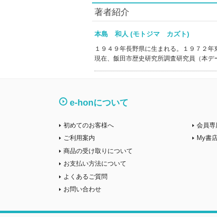
著者紹介
本島 和人 (モトジマ カズト)
１９４９年長野県に生まれる。１９７２年
現在、飯田市歴史研究所調査研究員（本デ
e-honについて
初めてのお客様へ
会員専
ご利用案内
My書
商品の受け取りについて
お支払い方法について
よくあるご質問
お問い合わせ