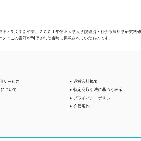
東洋大学文学部卒業。２００１年信州大学大学院経済・社会政策科学研究科
ータはこの書籍が刊行された当時に掲載されていたものです）
用サービス
運営会社概要
店について
特定商取引法に基づく表示
プライバシーポリシー
会員規約