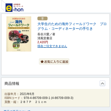
大学生のための海外フィールドワーク プロ
グラム・コーディネーターの手引き
長谷川愛／著
清風堂書店
2,420円
現在ご注文できません
商品情報
出版年月：
2021年6月
ISBNコード：
978-4-86709-009-1
(
4-86709-009-3
)
頁数・縦：
２８７Ｐ ２１ｃｍ