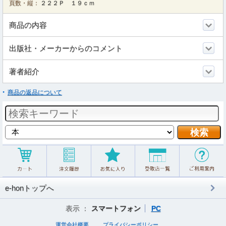
頁数・縦：
２２２Ｐ １９ｃｍ
商品の内容
出版社・メーカーからのコメント
著者紹介
商品の返品について
e-honトップへ
表示 ：
スマートフォン
PC
運営会社概要
プライバシーポリシー