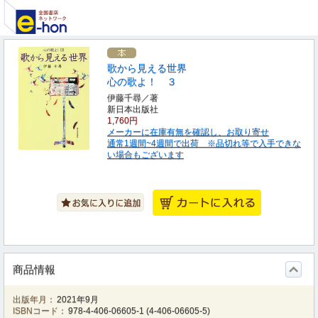
歌から見える世界
心の歌よ！ ３
伊藤千尋／著
新日本出版社
1,760円
メーカーに在庫有無を確認し、お取り寄せ
通常1週間~4週間で出荷 ※品切れ等で入手できな
い場合もございます
商品情報
出版年月：
2021年9月
ISBNコード：
978-4-406-06605-1
(
4-406-06605-5
)