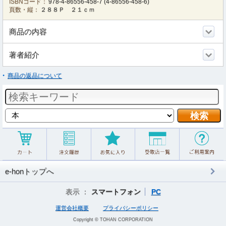
ISBNコード：
978-4-86556-458-7
(
4-86556-458-6
)
頁数・縦：
２８８Ｐ ２１ｃｍ
商品の内容
著者紹介
商品の返品について
e-honトップへ
表示 ：
スマートフォン
PC
運営会社概要
プライバシーポリシー
Copyright © TOHAN CORPORATION