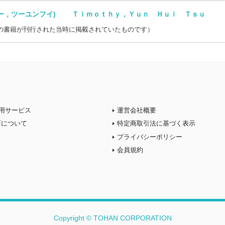
シー，ツーユンフイ) Ｔｉｍｏｔｈｙ，Ｙｕｎ Ｈｕｉ Ｔｓｕ
の書籍が刊行された当時に掲載されていたものです）
用サービス
運営会社概要
店について
特定商取引法に基づく表示
プライバシーポリシー
会員規約
Copyright © TOHAN CORPORATION