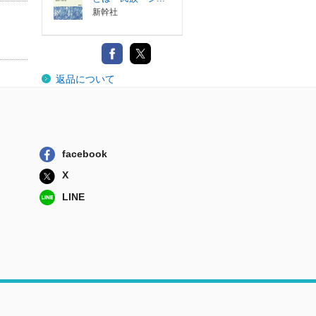
新幹社
返品について
facebook
X
LINE